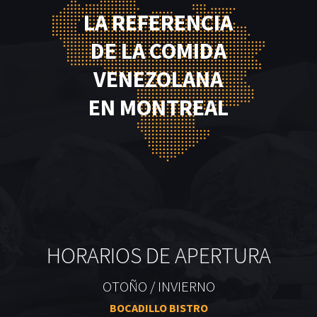
LA REFERENCIA
DE LA COMIDA
VENEZOLANA
EN MONTREAL
HORARIOS DE APERTURA
OTOÑO / INVIERNO
BOCADILLO BISTRO