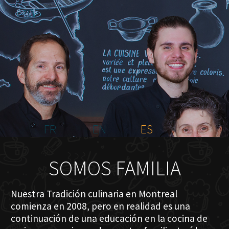
INICIO
NOSOTROS
MENÚ PLATEAU
EVENTOS
RESERVACIONES
COMENTARIOS
CONTACTO
FR
EN
ES
SOMOS FAMILIA
Nuestra Tradición culinaria en Montreal
comienza en 2008, pero en realidad es una
continuación de una educación en la cocina de