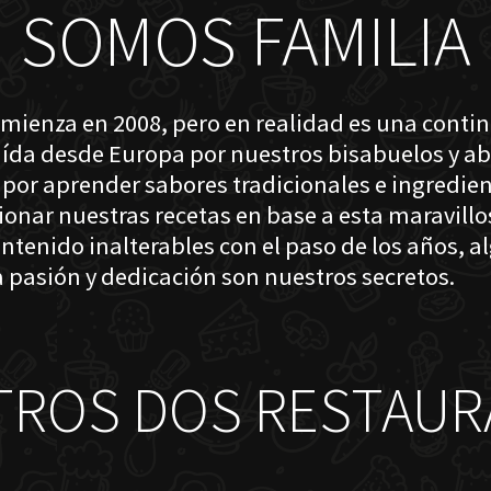
SOMOS FAMILIA
omienza en 2008, pero en realidad es una conti
raída desde Europa por nuestros bisabuelos y a
 por aprender sabores tradicionales e ingredien
cionar nuestras recetas en base a esta maravil
ntenido inalterables con el paso de los años, a
 pasión y dedicación son nuestros secretos.
TROS DOS RESTAUR