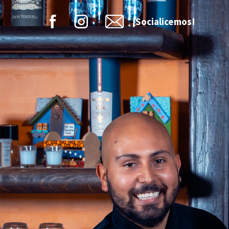
¡Socialicemos!