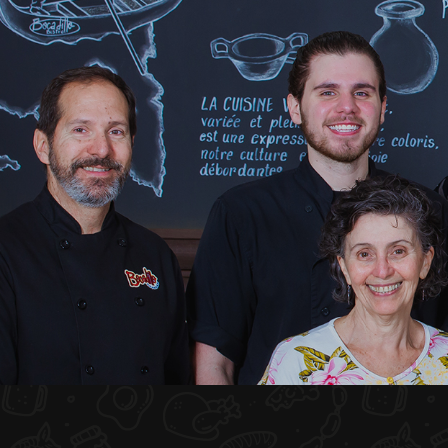
INICIO
NOSOTROS
MENÚ PLATEAU
EVENTOS
RESERVACIONES
COMENTARIOS
CONTACTO