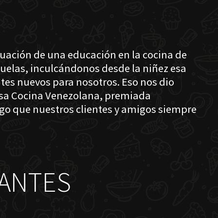
nuación de una educación en la cocina de
buelas, inculcándonos desde la niñez esa
tes nuevos para nosotros. Eso nos dio
losa Cocina Venezolana, premiada
lgo que nuestros clientes y amigos siempre
ANTES