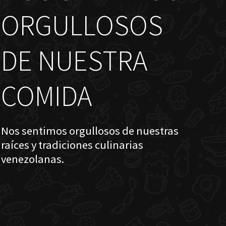
ORGULLOSOS
DE NUESTRA
COMIDA
Nos sentimos orgullosos de nuestras
raíces y tradiciones culinarias
venezolanas.