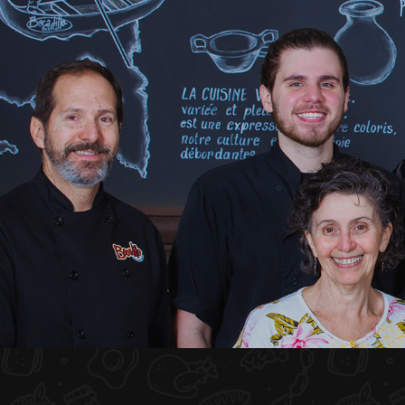
INICIO
NOSOTROS
MENÚ PLATEAU
EVENTOS
RESERVACIONES
COMENTARIOS
CONTACTO