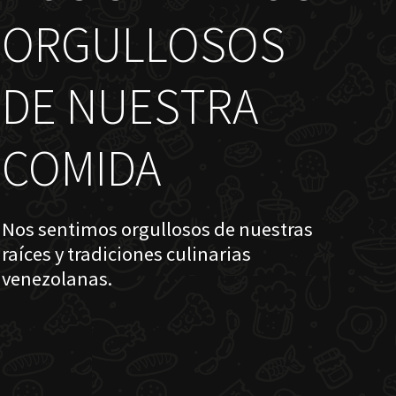
ORGULLOSOS
DE NUESTRA
COMIDA
Nos sentimos orgullosos de nuestras
raíces y tradiciones culinarias
venezolanas.