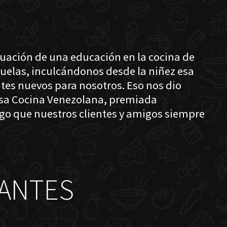
nuación de una educación en la cocina de
buelas, inculcándonos desde la niñez esa
tes nuevos para nosotros. Eso nos dio
losa Cocina Venezolana, premiada
lgo que nuestros clientes y amigos siempre
ANTES