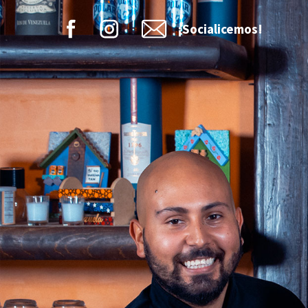
¡Socialicemos!