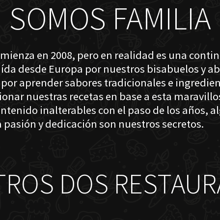
SOMOS FAMILIA
omienza en 2008, pero en realidad es una conti
raída desde Europa por nuestros bisabuelos y a
 por aprender sabores tradicionales e ingredien
cionar nuestras recetas en base a esta maravil
ntenido inalterables con el paso de los años, a
 pasión y dedicación son nuestros secretos.
TROS DOS RESTAUR