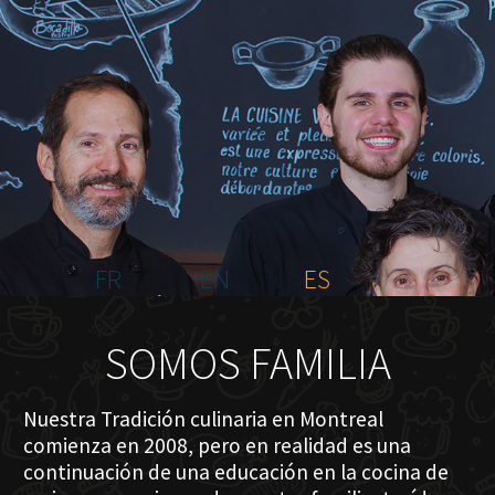
INICIO
NOSOTROS
MENÚ PLATEAU
EVENTOS
RESERVACIONES
COMENTARIOS
CONTACTO
FR
EN
ES
SOMOS FAMILIA
Nuestra Tradición culinaria en Montreal
comienza en 2008, pero en realidad es una
continuación de una educación en la cocina de