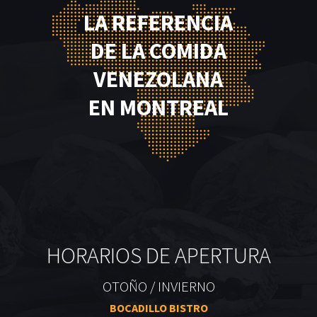
LA REFERENCIA
DE LA COMIDA
VENEZOLANA
EN MONTREAL
HORARIOS DE APERTURA
OTOÑO / INVIERNO
BOCADILLO BISTRO