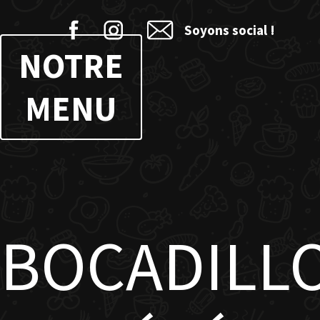
Soyons social !
NOTRE
MENU
BOCADILLO