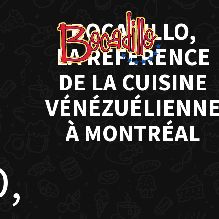
BOCADILLO,
LA RÉFÉRENCE
DE LA CUISINE
VÉNÉZUÉLIENN
À MONTRÉAL
,