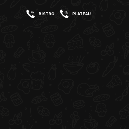
BISTRO
PLATEAU
E