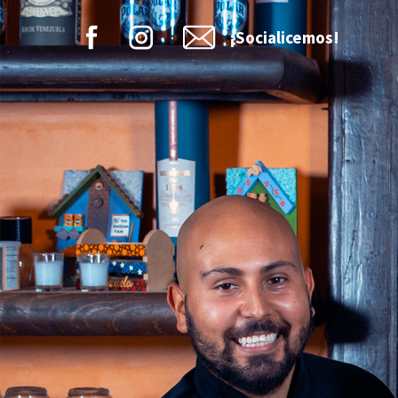
¡Socialicemos!