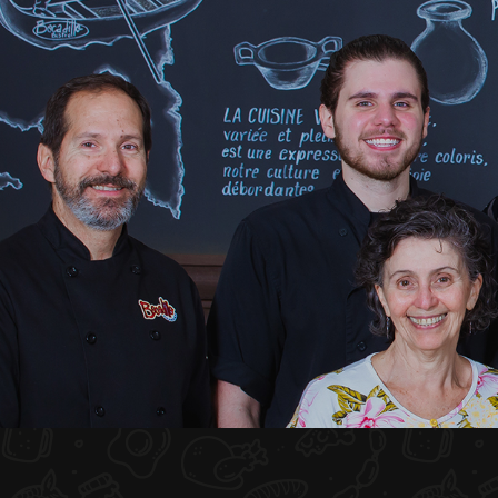
INICIO
NOSOTROS
MENÚ PLATEAU
EVENTOS
RESERVACIONES
COMENTARIOS
CONTACTO