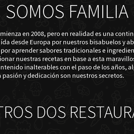
SOMOS FAMILIA
omienza en 2008, pero en realidad es una conti
raída desde Europa por nuestros bisabuelos y a
 por aprender sabores tradicionales e ingredien
cionar nuestras recetas en base a esta maravil
ntenido inalterables con el paso de los años, a
 pasión y dedicación son nuestros secretos.
TROS DOS RESTAUR