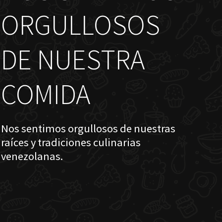
ORGULLOSOS
DE NUESTRA
COMIDA
Nos sentimos orgullosos de nuestras
raíces y tradiciones culinarias
venezolanas.