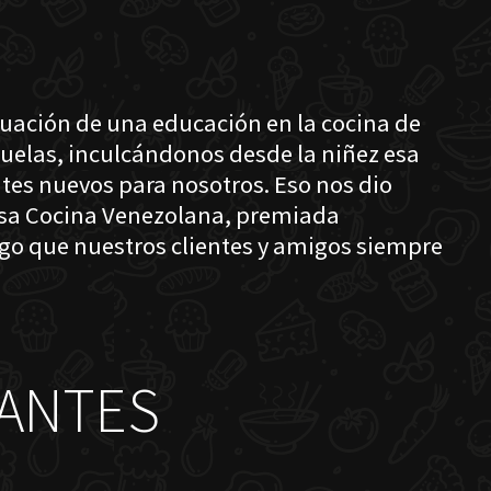
nuación de una educación en la cocina de
buelas, inculcándonos desde la niñez esa
tes nuevos para nosotros. Eso nos dio
losa Cocina Venezolana, premiada
lgo que nuestros clientes y amigos siempre
ANTES