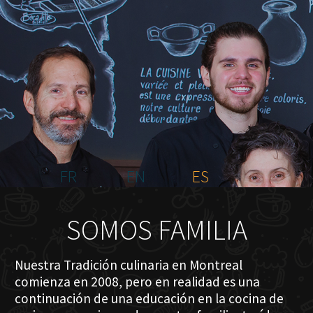
INICIO
NOSOTROS
MENÚ PLATEAU
EVENTOS
RESERVACIONES
COMENTARIOS
CONTACTO
FR
EN
ES
SOMOS FAMILIA
Nuestra Tradición culinaria en Montreal
comienza en 2008, pero en realidad es una
continuación de una educación en la cocina de