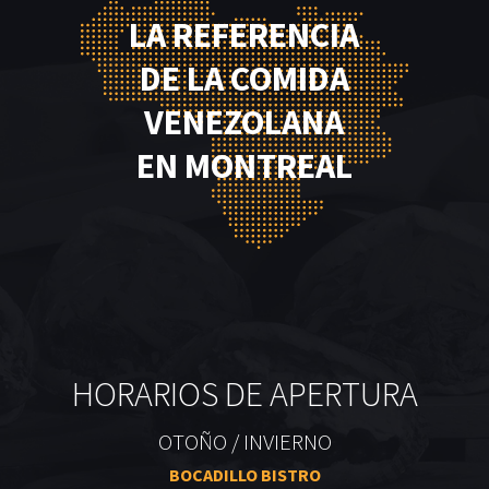
LA REFERENCIA
DE LA COMIDA
VENEZOLANA
EN MONTREAL
HORARIOS DE APERTURA
OTOÑO / INVIERNO
BOCADILLO BISTRO